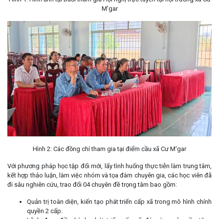
M'gar
Hình 2: Các đồng chí tham gia tại điểm cầu xã Cư M'gar
Với phương pháp học tập đổi mới, lấy tình huống thực tiễn làm trung tâm,
kết hợp thảo luận, làm việc nhóm và tọa đàm chuyên gia, các học viên đã
đi sâu nghiên cứu, trao đổi 04 chuyên đề trọng tâm bao gồm:
Quản trị toàn diện, kiến tạo phát triển cấp xã trong mô hình chính
quyền 2 cấp.