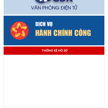
THỐNG KÊ HỒ SƠ