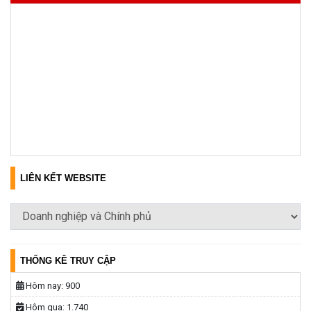
LIÊN KẾT WEBSITE
THỐNG KÊ TRUY CẬP
Hôm nay:
900
Hôm qua:
1.740