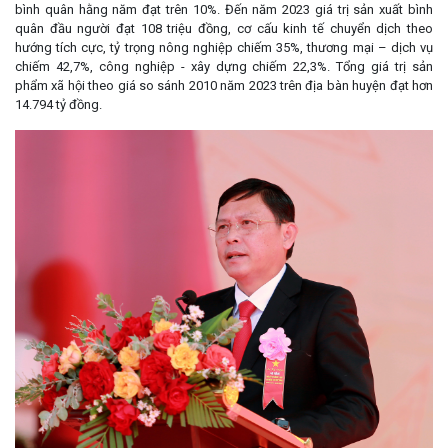
bình quân hằng năm đạt trên 10%. Đến năm 2023 giá trị sản xuất bình
quân đầu người đạt 108 triệu đồng, cơ cấu kinh tế chuyển dịch theo
hướng tích cực, tỷ trọng nông nghiệp chiếm 35%, thương mại – dịch vụ
chiếm 42,7%, công nghiệp - xây dựng chiếm 22,3%. Tổng giá trị sản
phẩm xã hội theo giá so sánh 2010 năm 2023 trên địa bàn huyện đạt hơn
14.794 tỷ đồng.