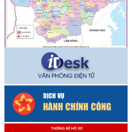
THỐNG KÊ HỒ SƠ