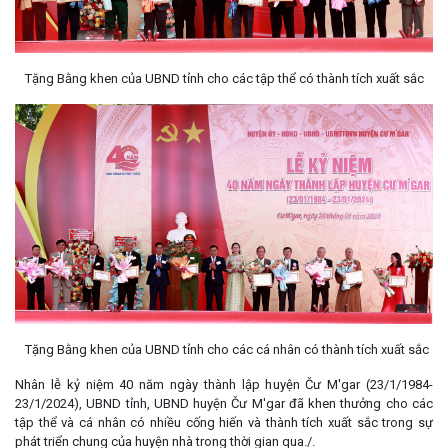
Tặng Bằng khen của UBND tỉnh cho các tập thể có thành tích xuất sắc
Tặng Bằng khen của UBND tỉnh cho các cá nhân có thành tích xuất sắc
Nhân lễ kỷ niệm 40 năm ngày thành lập huyện Čư M'gar (23/1/1984-
23/1/2024), UBND tỉnh, UBND huyện Čư M'gar đã khen thưởng cho các
tập thể và cá nhân có nhiều cống hiến và thành tích xuất sắc trong sự
phát triển chung của huyện nhà trong thời gian qua./.