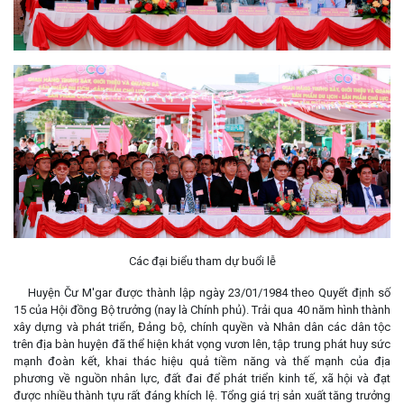
Các đại biểu tham dự buổi lễ
Huyện Čư M'gar được thành lập ngày 23/01/1984 theo Quyết định số
15 của Hội đồng Bộ trưởng (nay là Chính phủ). Trải qua 40 năm hình thành
xây dựng và phát triển, Đảng bộ, chính quyền và Nhân dân các dân tộc
trên địa bàn huyện đã thể hiện khát vọng vươn lên, tập trung phát huy sức
mạnh đoàn kết, khai thác hiệu quả tiềm năng và thế mạnh của địa
phương về nguồn nhân lực, đất đai để phát triển kinh tế, xã hội và đạt
được nhiều thành tựu rất đáng khích lệ. Tổng giá trị sản xuất tăng trưởng