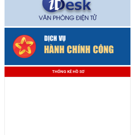
THỐNG KÊ HỒ SƠ