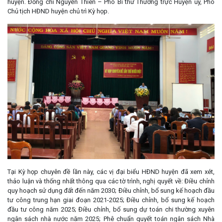
huyện. Đồng chí Nguyễn Thiên – Phó Bí thư Thường trực Huyện ủy, Phó
Chủ tịch HĐND huyện chủ trì Kỳ họp.
Tại Kỳ họp chuyên đề lần này, các vị đại biểu HĐND huyện đã xem xét,
thảo luận và thống nhất thông qua các tờ trình, nghị quyết về: Điều chỉnh
quy hoạch sử dụng đất đến năm 2030; Điều chỉnh, bổ sung kế hoạch đầu
tư công trung hạn giai đoạn 2021-2025; Điều chỉnh, bổ sung kế hoạch
đầu tư công năm 2025; Điều chỉnh, bổ sung dự toán chi thường xuyên
ngân sách nhà nước năm 2025; Phê chuẩn quyết toán ngân sách Nhà