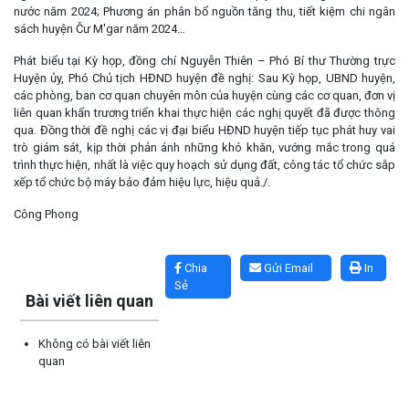
nước năm 2024; Phương án phân bổ nguồn tăng thu, tiết kiệm chi ngân
sách huyện Čư M'gar năm 2024…
Phát biểu tại Kỳ họp, đồng chí Nguyễn Thiên – Phó Bí thư Thường trực
Huyện ủy, Phó Chủ tịch HĐND huyện đề nghị: Sau Kỳ họp, UBND huyện,
các phòng, ban cơ quan chuyên môn của huyện cùng các cơ quan, đơn vị
liên quan khẩn trương triển khai thực hiện các nghị quyết đã được thông
qua. Đồng thời đề nghị các vị đại biểu HĐND huyện tiếp tục phát huy vai
trò giám sát, kịp thời phản ánh những khó khăn, vướng mắc trong quá
trình thực hiện, nhất là việc quy hoạch sử dụng đất, công tác tổ chức sắp
xếp tổ chức bộ máy bảo đảm hiệu lực, hiệu quả./.
Công Phong
Lấy link copy
Chia
Gửi Email
In
Sẻ
Bài viết liên quan
Không có bài viết liên
quan