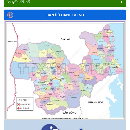
Chuyển đổi số
BẢN ĐỒ HÀNH CHÍNH