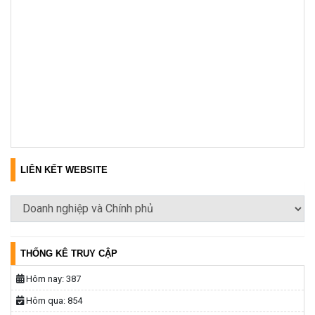
LIÊN KẾT WEBSITE
THỐNG KÊ TRUY CẬP
Hôm nay:
387
Hôm qua:
854