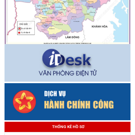
THỐNG KÊ HỒ SƠ