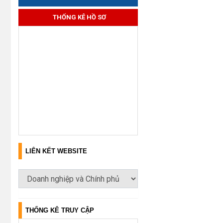
THỐNG KÊ HỒ SƠ
LIÊN KẾT WEBSITE
THỐNG KÊ TRUY CẬP