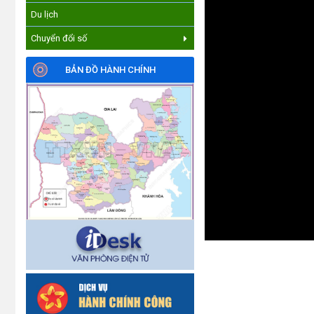
Du lịch
Chuyển đổi số
BẢN ĐỒ HÀNH CHÍNH