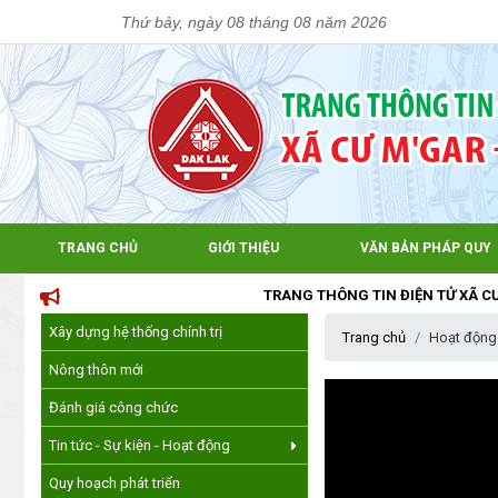
Thứ bảy, ngày 08 tháng 08 năm 2026
TRANG CHỦ
GIỚI THIỆU
VĂN BẢN PHÁP QUY
TRANG THÔNG TIN ĐIỆN TỬ XÃ CƯM'GAR,
Xây dựng hệ thống chính trị
Trang chủ
Hoạt động
Nông thôn mới
Đánh giá công chức
Tin tức - Sự kiện - Hoạt động
Quy hoạch phát triển