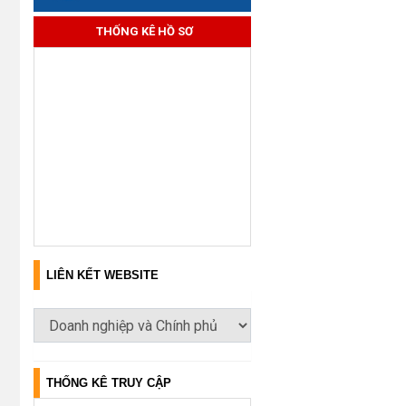
THỐNG KÊ HỒ SƠ
LIÊN KẾT WEBSITE
THỐNG KÊ TRUY CẬP