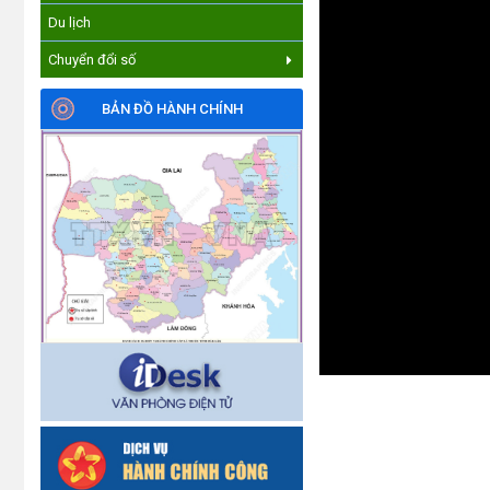
Du lịch
Chuyển đổi số
BẢN ĐỒ HÀNH CHÍNH