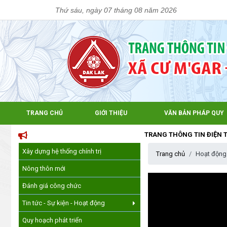
Thứ sáu, ngày 07 tháng 08 năm 2026
TRANG CHỦ
GIỚI THIỆU
VĂN BẢN PHÁP QUY
TRANG THÔNG TIN ĐIỆN TỬ XÃ C
Xây dựng hệ thống chính trị
Trang chủ
Hoạt động
Nông thôn mới
Đánh giá công chức
Tin tức - Sự kiện - Hoạt động
Quy hoạch phát triển