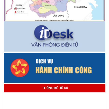
THỐNG KÊ HỒ SƠ