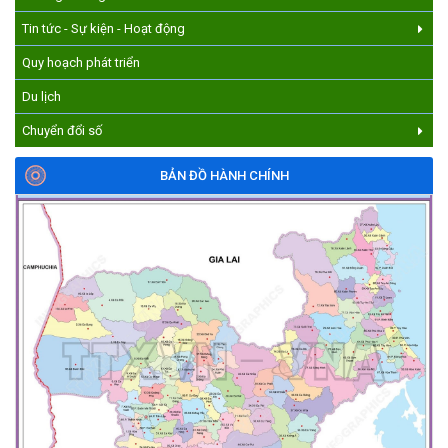
Tin tức - Sự kiện - Hoạt động
Quy hoạch phát triển
Du lịch
Chuyển đổi số
BẢN ĐỒ HÀNH CHÍNH