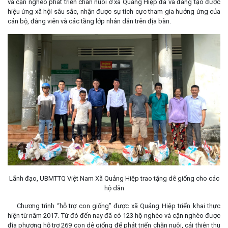
và cận nghèo phát triển chăn nuôi ở xã Quảng Hiệp đã và đang tạo được
hiệu ứng xã hội sâu sắc, nhận được sự tích cực tham gia hưởng ứng của
cán bộ, đảng viên và các tầng lớp nhân dân trên địa bàn.
Lãnh đạo, UBMTTQ Việt Nam Xã Quảng Hiệp trao tặng dê giống cho các
hộ dân
Chương trình “hỗ trợ con giống” được xã Quảng Hiệp triển khai thực
hiện từ năm 2017. Từ đó đến nay đã có 123 hộ nghèo và cận nghèo được
địa phương hỗ trợ 269 con dê giống để phát triển chăn nuôi, cải thiện thu