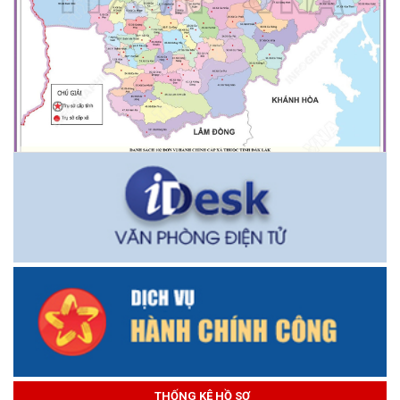
THỐNG KÊ HỒ SƠ