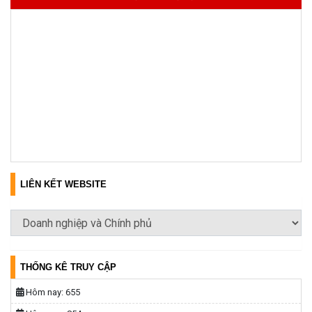
LIÊN KẾT WEBSITE
THỐNG KÊ TRUY CẬP
Hôm nay:
655