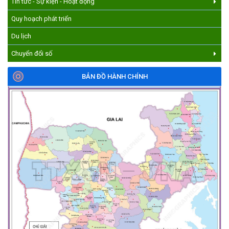
Tin tức - Sự kiện - Hoạt động
Quy hoạch phát triển
Du lịch
Chuyển đổi số
BẢN ĐỒ HÀNH CHÍNH