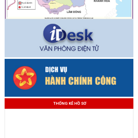
THỐNG KÊ HỒ SƠ